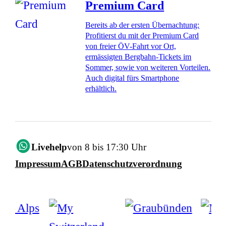
Premium Card
Bereits ab der ersten Übernachtung:
Profitierst du mit der Premium Card
von freier ÖV-Fahrt vor Ort,
ermässigten Bergbahn-Tickets im
Sommer, sowie von weiteren Vorteilen.
Auch digital fürs Smartphone
erhältlich.
Livehelp
von 8 bis 17:30 Uhr
Impressum
AGB
Datenschutzverordnung