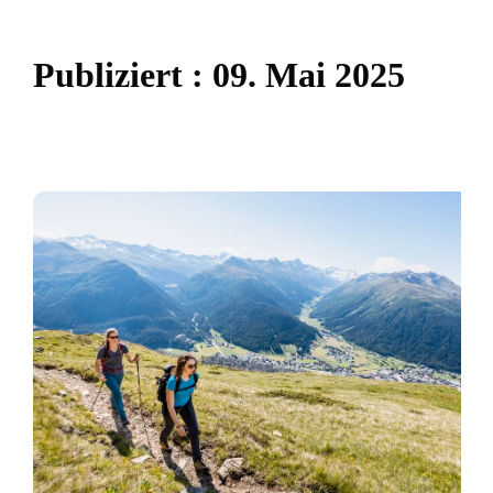
P
u
b
l
i
z
i
e
r
t
:
0
9
.
M
a
i
2
0
2
5