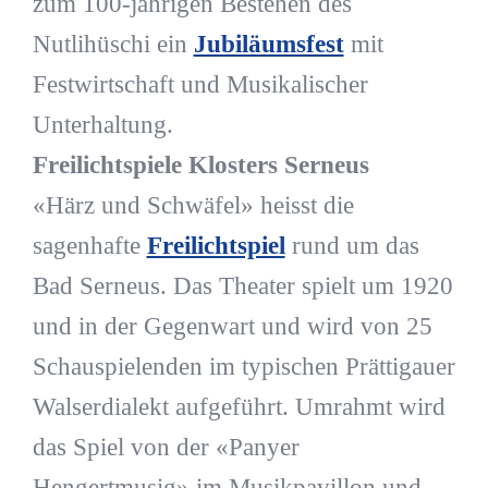
zum 100-jährigen Bestehen des
Nutlihüschi ein
Jubiläumsfest
mit
Festwirtschaft und Musikalischer
Unterhaltung.
Freilichtspiele Klosters Serneus
«Härz und Schwäfel» heisst die
sagenhafte
Freilichtspiel
rund um das
Bad Serneus. Das Theater spielt um 1920
und in der Gegenwart und wird von 25
Schauspielenden im typischen Prättigauer
Walserdialekt aufgeführt. Umrahmt wird
das Spiel von der «Panyer
Hengertmusig» im Musikpavillon und