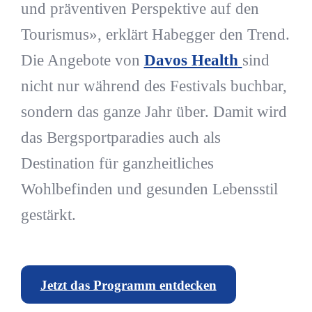
und präventiven Perspektive auf den
Tourismus», erklärt Habegger den Trend.
Die Angebote von
Davos Health
sind
nicht nur während des Festivals buchbar,
sondern das ganze Jahr über. Damit wird
das Bergsportparadies auch als
Destination für ganzheitliches
Wohlbefinden und gesunden Lebensstil
gestärkt.
Jetzt das Programm entdecken