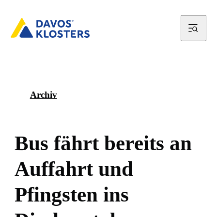
Archiv
B
u
s
f
ä
h
r
t
b
e
r
e
i
t
s
a
n
A
u
f
f
a
h
r
t
u
n
d
P
f
i
n
g
s
t
e
n
i
n
s