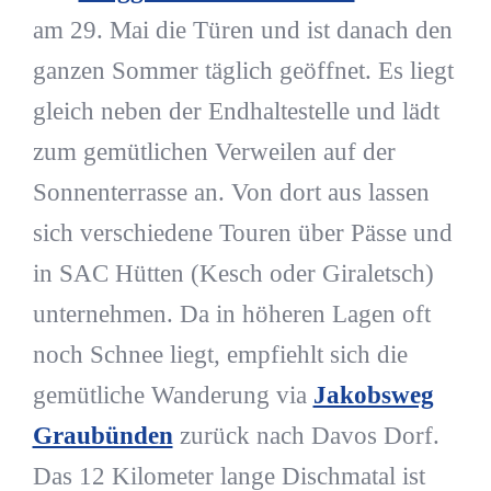
am 29. Mai die Türen und ist danach den
ganzen Sommer täglich geöffnet. Es liegt
gleich neben der Endhaltestelle und lädt
zum gemütlichen Verweilen auf der
Sonnenterrasse an. Von dort aus lassen
sich verschiedene Touren über Pässe und
in SAC Hütten (Kesch oder Giraletsch)
unternehmen. Da in höheren Lagen oft
noch Schnee liegt, empfiehlt sich die
gemütliche Wanderung via
Jakobsweg
Graubünden
zurück nach Davos Dorf.
Das 12 Kilometer lange Dischmatal ist