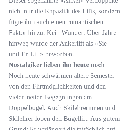
Dieser sogenannte «Anker» verdoppelte
nicht nur die Kapazität des Lifts, sondern
fügte ihm auch einen romantischen
Faktor hinzu. Kein Wunder: Über Jahre
hinweg wurde der Ankerlift als «Sie-
und-Er-Lift» beworben.
Nostalgiker lieben ihn heute noch
Noch heute schwärmen ältere Semester
von den Flirtmöglichkeiten und den
vielen netten Begegnungen am
Doppelbügel. Auch Skilehrerinnen und
Skilehrer loben den Bügellift. Aus gutem
Grund: Er verlängert die tatsächlich auf