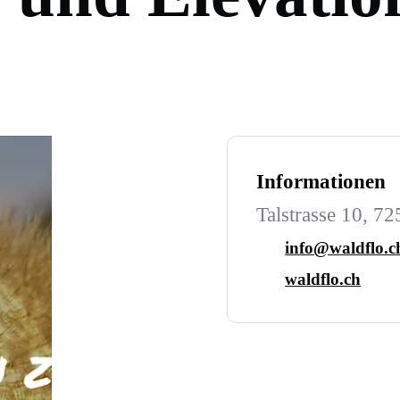
Informationen
Talstrasse 10, 72
info@waldflo.c
waldflo.ch