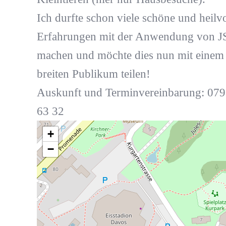
Ich durfte schon viele schöne und heilvo
Erfahrungen mit der Anwendung von J
machen und möchte dies nun mit einem
breiten Publikum teilen!
Auskunft und Terminvereinbarung: 079
63 32
+
−