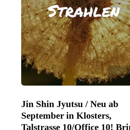
Jin Shin Jyutsu / Neu ab
September in Klosters,
Talstrasse 10/Office 10! Br