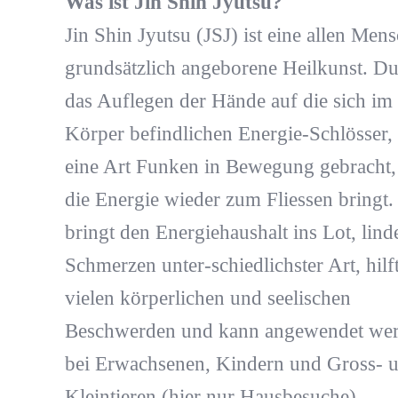
Was ist Jin Shin Jyutsu?
Jin Shin Jyutsu (JSJ) ist eine allen Men
grundsätzlich angeborene Heilkunst. D
das Auflegen der Hände auf die sich im
Körper befindlichen Energie-Schlösser,
eine Art Funken in Bewegung gebracht,
die Energie wieder zum Fliessen bringt.
bringt den Energiehaushalt ins Lot, lind
Schmerzen unter-schiedlichster Art, hilft
vielen körperlichen und seelischen
Beschwerden und kann angewendet we
bei Erwachsenen, Kindern und Gross- 
Kleintieren (hier nur Hausbesuche).