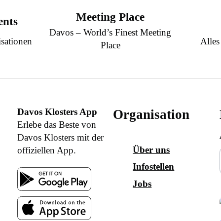
Meeting Place
ents
Davos – World’s Finest Meeting
sationen
Alles
Place
Davos Klosters App
Organisation
Erlebe das Beste von
Davos Klosters mit der
Über uns
offiziellen App.
Infostellen
Jobs