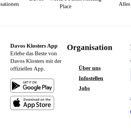
sationen
Alles
Place
Davos Klosters App
Organisation
Erlebe das Beste von
Davos Klosters mit der
Über uns
offiziellen App.
Infostellen
Jobs