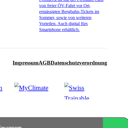
von freier ÖV-Fahrt vor Ort,
ermässigten Bergbahn-Tickets im
Sommer, sowie von weiteren
Vorteilen. Auch digital fürs
Smartphone erhältlich.
Impressum
AGB
Datenschutzverordnung
ewsroom