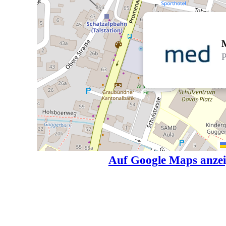
P
Auf Google Maps anze