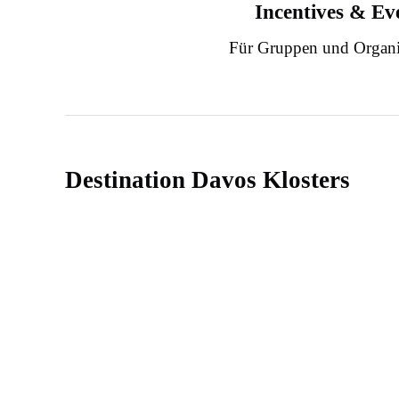
Incentives & Ev
Für Gruppen und Organi
Destination Davos Klosters