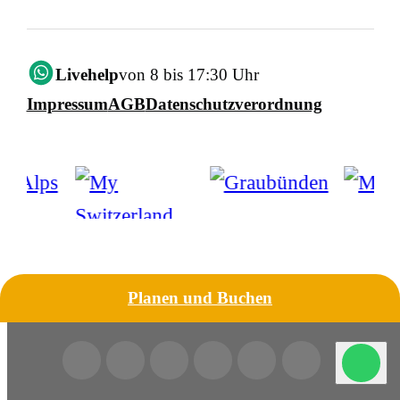
Livehelp
von 8 bis 17:30 Uhr
Impressum
AGB
Datenschutzverordnung
Planen und Buchen