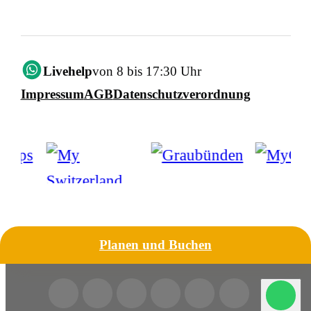
Livehelp
von 8 bis 17:30 Uhr
Impressum
AGB
Datenschutzverordnung
Planen und Buchen