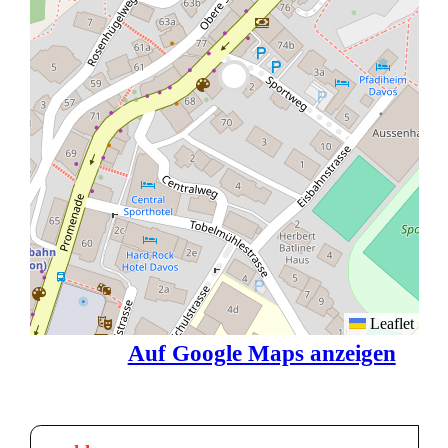
Leaflet
Auf Google Maps anzeigen