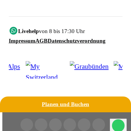
Livehelp
von 8 bis 17:30 Uhr
Impressum
AGB
Datenschutzverordnung
Planen und Buchen