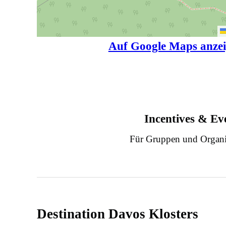
Auf Google Maps anze
Incentives & Ev
Für Gruppen und Organi
Destination Davos Klosters