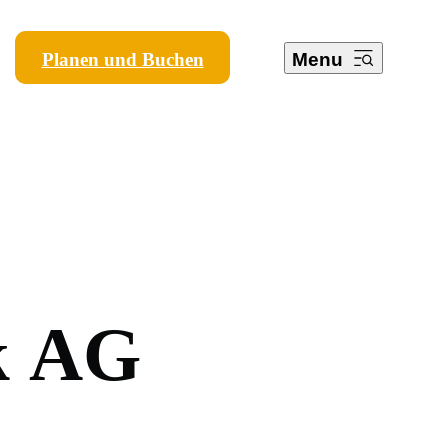
Planen und Buchen
Menu
k
A
G