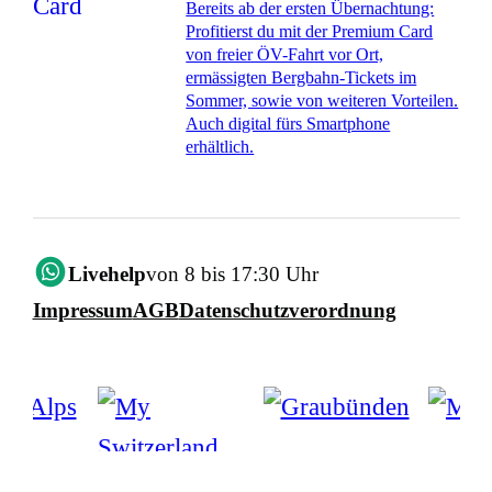
Bereits ab der ersten Übernachtung:
Profitierst du mit der Premium Card
von freier ÖV-Fahrt vor Ort,
ermässigten Bergbahn-Tickets im
Sommer, sowie von weiteren Vorteilen.
Auch digital fürs Smartphone
erhältlich.
Livehelp
von 8 bis 17:30 Uhr
Impressum
AGB
Datenschutzverordnung