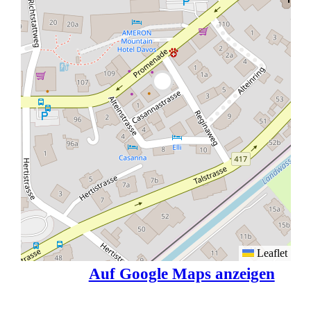
Leaflet
Auf Google Maps anzeigen