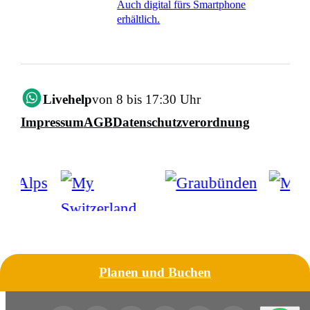
Auch digital fürs Smartphone
erhältlich.
Livehelp
von 8 bis 17:30 Uhr
Impressum
AGB
Datenschutzverordnung
Planen und Buchen