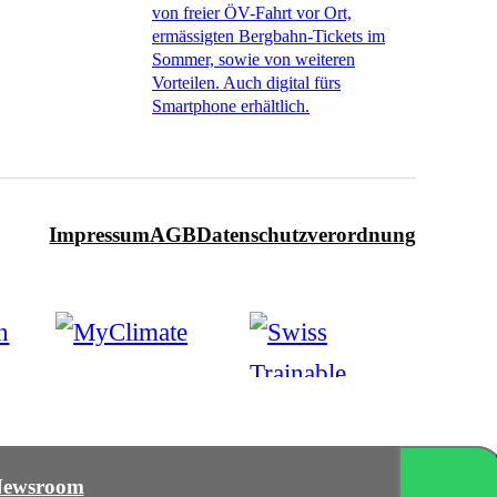
von freier ÖV-Fahrt vor Ort,
ermässigten Bergbahn-Tickets im
Sommer, sowie von weiteren
Vorteilen. Auch digital fürs
Smartphone erhältlich.
Impressum
AGB
Datenschutzverordnung
ewsroom