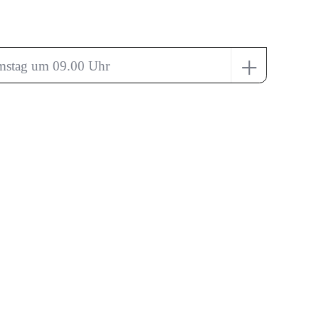
+
mstag um 09.00 Uhr