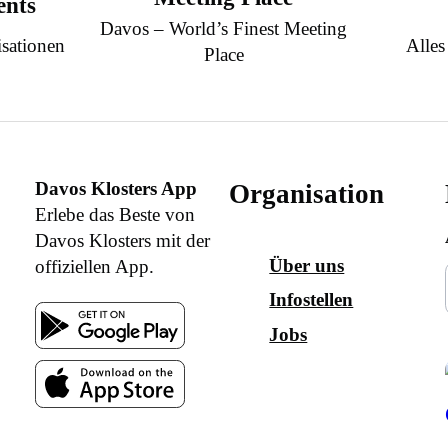
ents
Davos – World’s Finest Meeting
sationen
Alles
Place
Davos Klosters App
Organisation
Erlebe das Beste von
Davos Klosters mit der
Über uns
offiziellen App.
Infostellen
Jobs