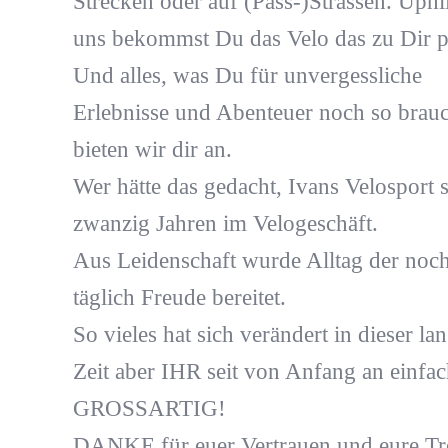
Strecken oder auf (Pass-)Strassen. Uphil
uns bekommst Du das Velo das zu Dir p
Und alles, was Du für unvergessliche
Erlebnisse und Abenteuer noch so brauc
bieten wir dir an.
Wer hätte das gedacht, Ivans Velosport s
zwanzig Jahren im Velogeschäft.
Aus Leidenschaft wurde Alltag der noc
täglich Freude bereitet.
So vieles hat sich verändert in dieser la
Zeit aber IHR seit von Anfang an einfac
GROSSARTIG!
DANKE für euer Vertrauen und eure Tr