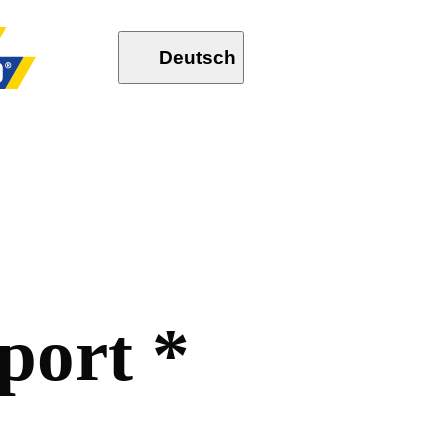
Deutsch
p
o
r
t
*