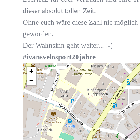
dieser absolut tollen Zeit.
Ohne euch wäre diese Zahl nie möglich
geworden.
Der Wahnsinn geht weiter... :-)
#ivansvelosport20jahre
+
−