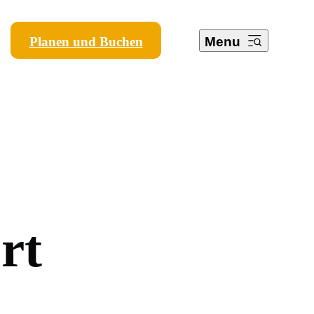
Planen und Buchen
Menu
o
r
t