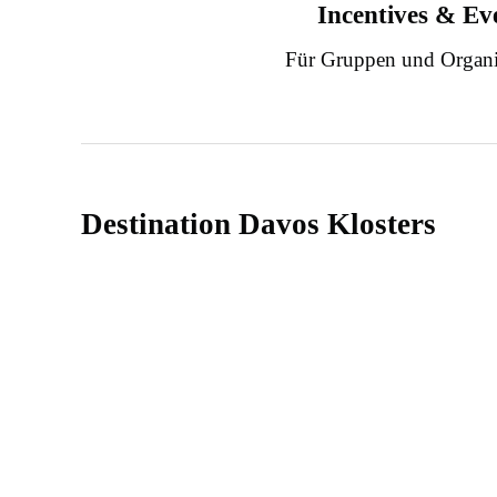
Incentives & Ev
Für Gruppen und Organi
Destination Davos Klosters