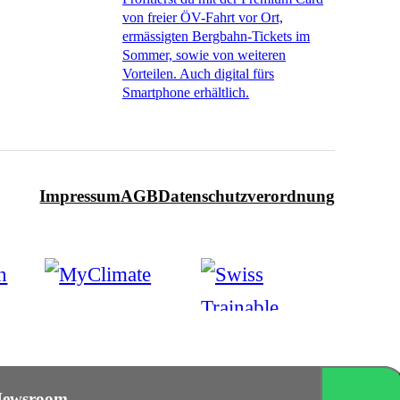
von freier ÖV-Fahrt vor Ort,
ermässigten Bergbahn-Tickets im
Sommer, sowie von weiteren
Vorteilen. Auch digital fürs
Smartphone erhältlich.
Impressum
AGB
Datenschutzverordnung
ewsroom