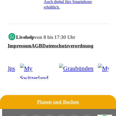
Auch digital fürs Smartphone
erhältlich.
Livehelp
von 8 bis 17:30 Uhr
Impressum
AGB
Datenschutzverordnung
Planen und Buchen