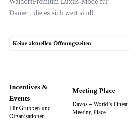
WaldorfPremium Luxus-Mode für
Damen, die es sich wert sind!
Keine aktuellen Öffnungszeiten
Incentives &
Meeting Place
Events
Davos – World’s Finest
Für Gruppen und
Meeting Place
Organisationen