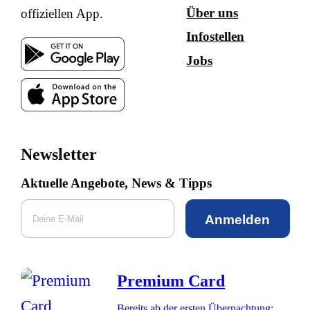
Über uns
offiziellen App.
Infostellen
Jobs
Newsletter
Aktuelle Angebote, News & Tipps
Anmelden
Premium Card
Bereits ab der ersten Übernachtung: