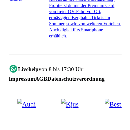
Profitierst du mit der Premium Card
von freier ÖV-Fahrt vor Ort,
ermässigten Bergbahn-Tickets im
Sommer, sowie von weiteren Vorteilen.
Auch digital fürs Smartphone
erhältlich.
Livehelp
von 8 bis 17:30 Uhr
Impressum
AGB
Datenschutzverordnung