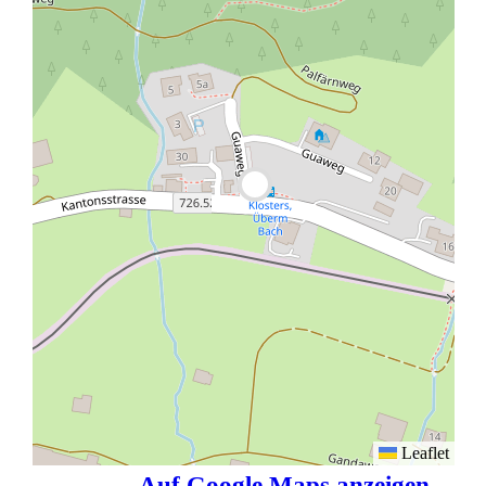
Leaflet
Auf Google Maps anzeigen