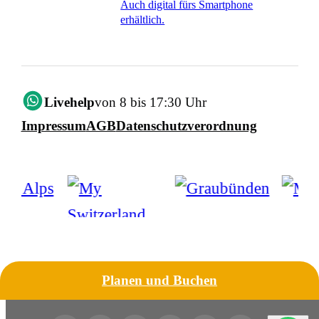
Auch digital fürs Smartphone
erhältlich.
Livehelp
von 8 bis 17:30 Uhr
Impressum
AGB
Datenschutzverordnung
Planen und Buchen