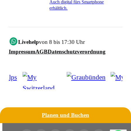
Auch digital fürs Smartphone
erhältlich.
Livehelp
von 8 bis 17:30 Uhr
Impressum
AGB
Datenschutzverordnung
Planen und Buchen