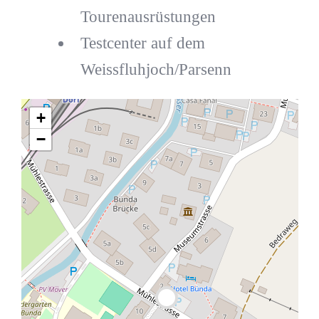
Tourenausrüstungen
Testcenter auf dem
Weissfluhjoch/Parsenn
+
−