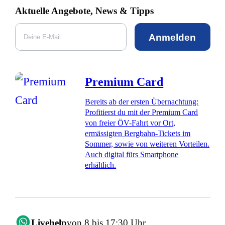
Aktuelle Angebote, News & Tipps
Anmelden
Premium Card
Bereits ab der ersten Übernachtung:
Profitierst du mit der Premium Card
von freier ÖV-Fahrt vor Ort,
ermässigten Bergbahn-Tickets im
Sommer, sowie von weiteren Vorteilen.
Auch digital fürs Smartphone
erhältlich.
Livehelp
von 8 bis 17:30 Uhr