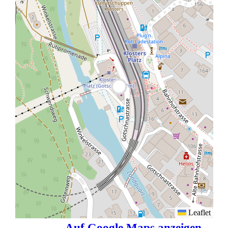
Leaflet
Auf Google Maps anzeigen