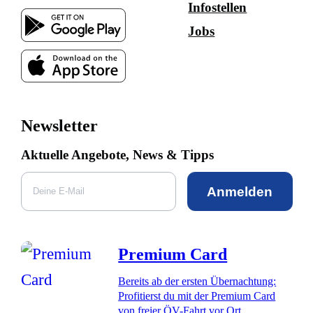
Infostellen
Jobs
Newsletter
Aktuelle Angebote, News & Tipps
Anmelden
Premium Card
Bereits ab der ersten Übernachtung:
Profitierst du mit der Premium Card
von freier ÖV-Fahrt vor Ort,