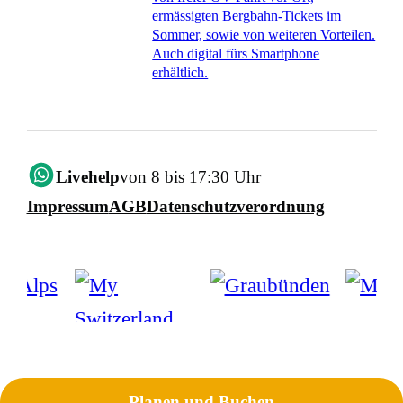
ermässigten Bergbahn-Tickets im
Sommer, sowie von weiteren Vorteilen.
Auch digital fürs Smartphone
erhältlich.
Livehelp
von 8 bis 17:30 Uhr
Impressum
AGB
Datenschutzverordnung
Planen und Buchen