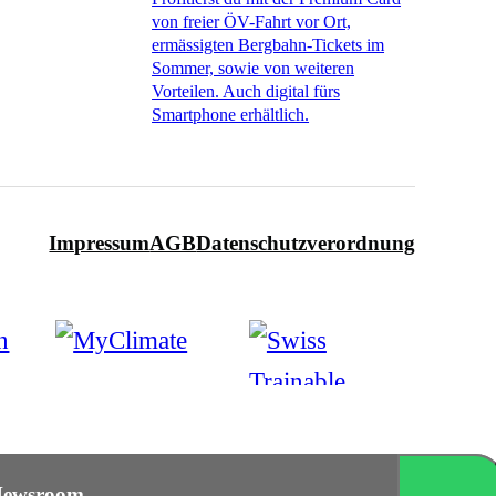
von freier ÖV-Fahrt vor Ort,
ermässigten Bergbahn-Tickets im
Sommer, sowie von weiteren
Vorteilen. Auch digital fürs
Smartphone erhältlich.
Impressum
AGB
Datenschutzverordnung
ewsroom