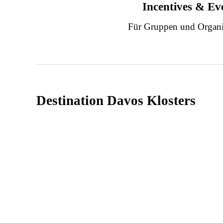
Incentives & Ev
Für Gruppen und Organi
Destination Davos Klosters