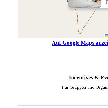
P
Auf Google Maps anze
Incentives & Ev
Für Gruppen und Organi