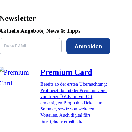
Newsletter
Aktuelle Angebote, News & Tipps
Anmelden
Premium Card
Bereits ab der ersten Übernachtung:
Profitierst du mit der Premium Card
von freier ÖV-Fahrt vor Ort,
ermässigten Bergbahn-Tickets im
Sommer, sowie von weiteren
Vorteilen. Auch digital fürs
Smartphone erhältlich.