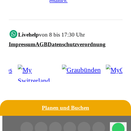
erhältlich.
Livehelp
von 8 bis 17:30 Uhr
Impressum
AGB
Datenschutzverordnung
Planen und Buchen