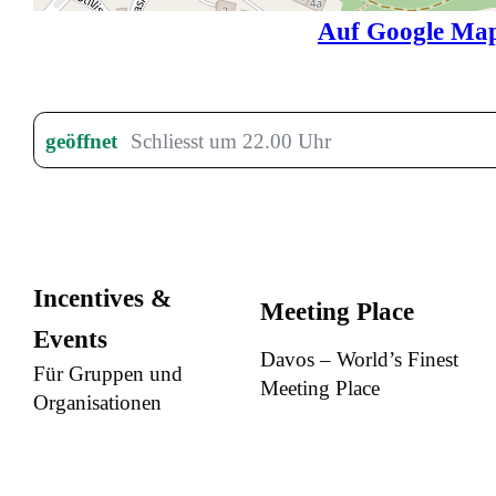
Auf Google Map
geöffnet
Schliesst um 22.00 Uhr
Incentives &
Meeting Place
Events
Davos – World’s Finest
Für Gruppen und
Meeting Place
Organisationen