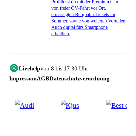
Profitierst du mit der Premium Card
von freier ÖV-Fahrt vor Ort,
ermässigten Bergbahn-Tickets im
Sommer, sowie von weiteren Vorteilen.
Auch digital fürs Smartphone
erhältlich.
Livehelp
von 8 bis 17:30 Uhr
Impressum
AGB
Datenschutzverordnung