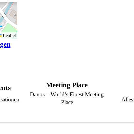
Leaflet
igen
Meeting Place
ents
Davos – World’s Finest Meeting
sationen
Alles
Place