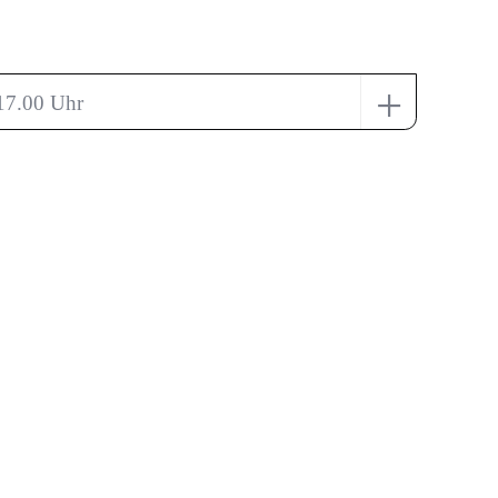
+
 17.00 Uhr