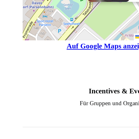
Auf Google Maps anze
Incentives & Ev
Für Gruppen und Organi