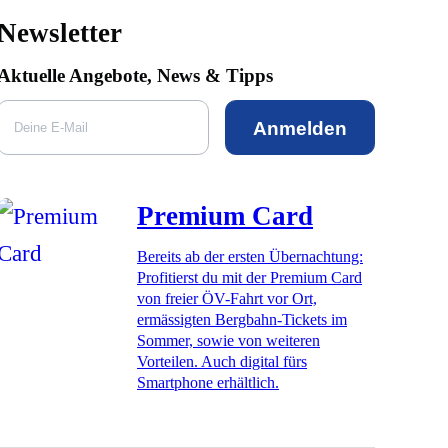
Newsletter
Aktuelle Angebote, News & Tipps
Anmelden
Premium Card
Bereits ab der ersten Übernachtung:
Profitierst du mit der Premium Card
von freier ÖV-Fahrt vor Ort,
ermässigten Bergbahn-Tickets im
Sommer, sowie von weiteren
Vorteilen. Auch digital fürs
Smartphone erhältlich.