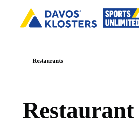
Restaurants
R
e
s
t
a
u
r
a
n
t