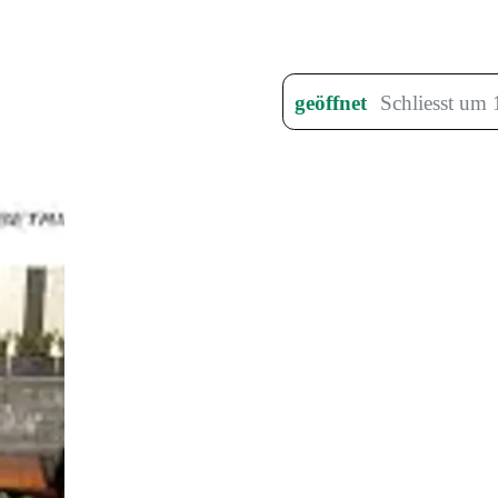
geöffnet
Schliesst um