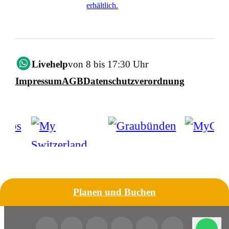
erhältlich.
Livehelp
von 8 bis 17:30 Uhr
Impressum
AGB
Datenschutzverordnung
Planen und Buchen