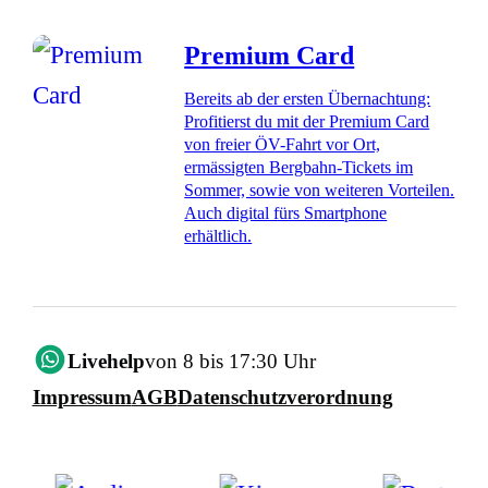
Premium Card
Bereits ab der ersten Übernachtung:
Profitierst du mit der Premium Card
von freier ÖV-Fahrt vor Ort,
ermässigten Bergbahn-Tickets im
Sommer, sowie von weiteren Vorteilen.
Auch digital fürs Smartphone
erhältlich.
Livehelp
von 8 bis 17:30 Uhr
Impressum
AGB
Datenschutzverordnung