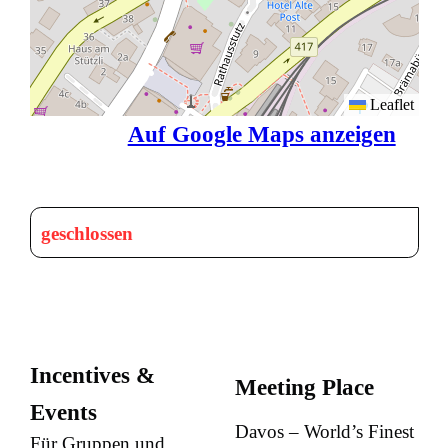
Leaflet
Auf Google Maps anzeigen
geschlossen
Incentives &
Meeting Place
Events
Davos – World’s Finest
Für Gruppen und