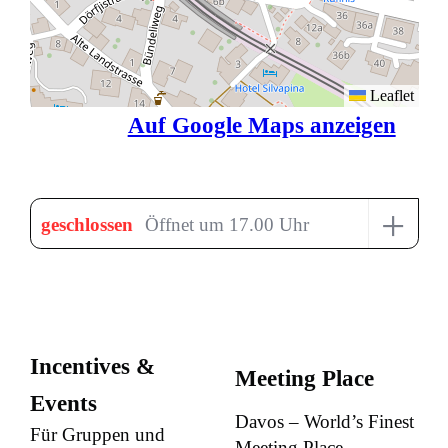
Leaflet
Auf Google Maps anzeigen
+
geschlossen
Öffnet um 17.00 Uhr
Incentives &
Meeting Place
Events
Davos – World’s Finest
Für Gruppen und
Meeting Place