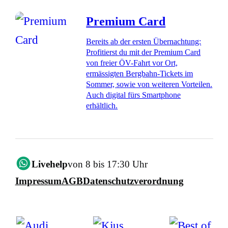
Premium Card
Bereits ab der ersten Übernachtung:
Profitierst du mit der Premium Card
von freier ÖV-Fahrt vor Ort,
ermässigten Bergbahn-Tickets im
Sommer, sowie von weiteren Vorteilen.
Auch digital fürs Smartphone
erhältlich.
Livehelp
von 8 bis 17:30 Uhr
Impressum
AGB
Datenschutzverordnung