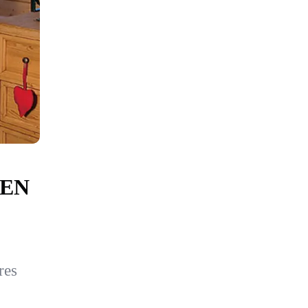
EN
res