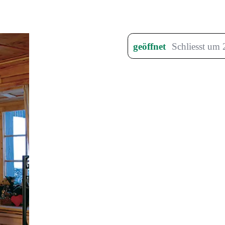
geöffnet
Schliesst um