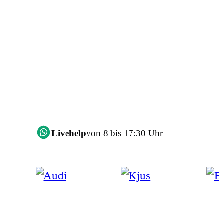
Livehelp
von 8 bis 17:30 Uhr