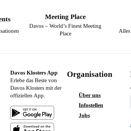
Meeting Place
ents
Davos – World’s Finest Meeting
sationen
Alles
Place
Davos Klosters App
Organisation
Erlebe das Beste von
Davos Klosters mit der
Über uns
offiziellen App.
Infostellen
Jobs