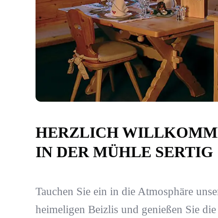
HERZLICH WILLKOMM
IN DER MÜHLE SERTIG
Tauchen Sie ein in die Atmosphäre unse
heimeligen Beizlis und genießen Sie die