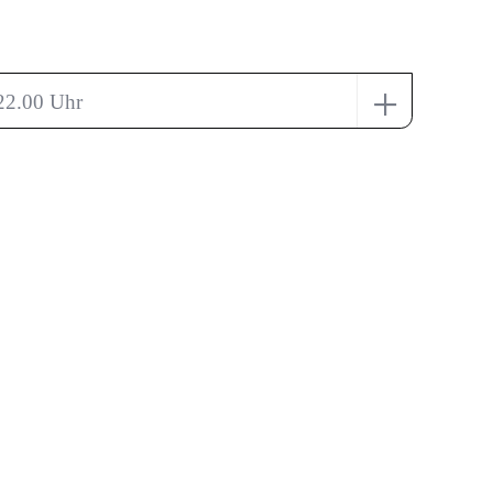
+
 22.00 Uhr