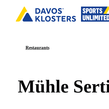
Restaurants
M
ü
h
l
e
S
e
r
t