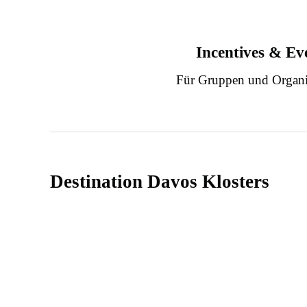
Incentives & Ev
Für Gruppen und Organi
Destination Davos Klosters