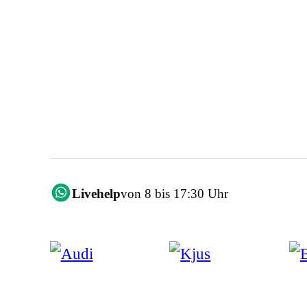
Livehelp
von 8 bis 17:30 Uhr