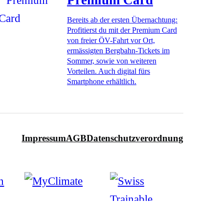
Premium Card
Bereits ab der ersten Übernachtung:
Profitierst du mit der Premium Card
von freier ÖV-Fahrt vor Ort,
ermässigten Bergbahn-Tickets im
Sommer, sowie von weiteren
Vorteilen. Auch digital fürs
Smartphone erhältlich.
Impressum
AGB
Datenschutzverordnung