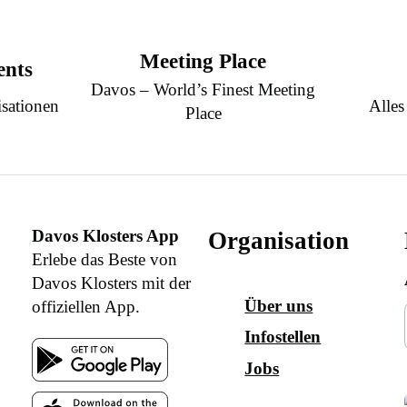
Meeting Place
ents
Davos – World’s Finest Meeting
sationen
Alles
Place
Davos Klosters App
Organisation
Erlebe das Beste von
Davos Klosters mit der
Über uns
offiziellen App.
Infostellen
Jobs