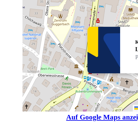
K
L
P
Auf Google Maps anze