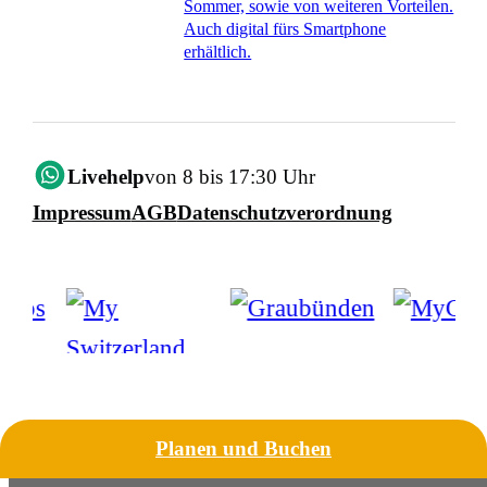
Sommer, sowie von weiteren Vorteilen.
Auch digital fürs Smartphone
erhältlich.
Livehelp
von 8 bis 17:30 Uhr
Impressum
AGB
Datenschutzverordnung
Planen und Buchen