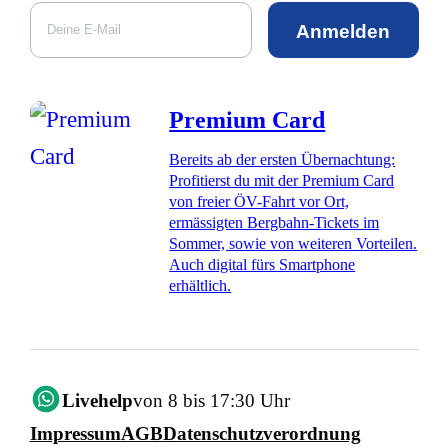
Anmelden
Premium Card
Bereits ab der ersten Übernachtung:
Profitierst du mit der Premium Card
von freier ÖV-Fahrt vor Ort,
ermässigten Bergbahn-Tickets im
Sommer, sowie von weiteren Vorteilen.
Auch digital fürs Smartphone
erhältlich.
Livehelp
von 8 bis 17:30 Uhr
Impressum
AGB
Datenschutzverordnung