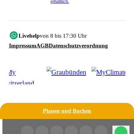
erhältlich.
Livehelp
von 8 bis 17:30 Uhr
Impressum
AGB
Datenschutzverordnung
Planen und Buchen