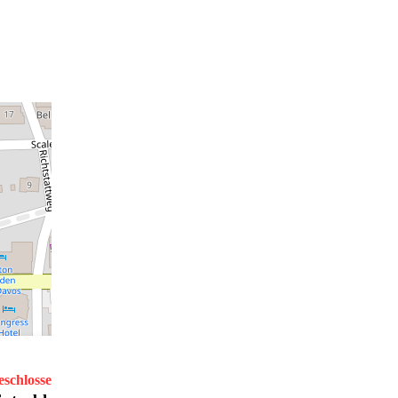
eschlossen
Öffnet Dienstag um 11.30 Uhr