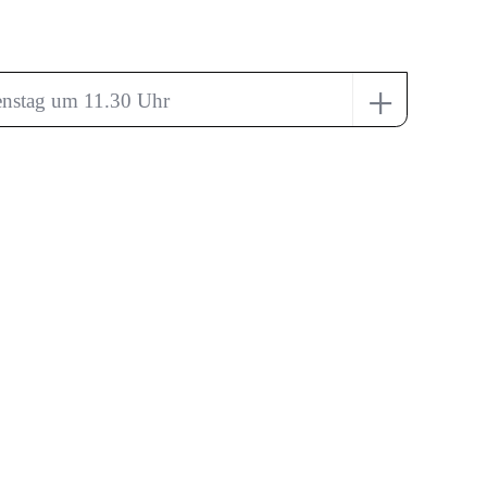
+
enstag um 11.30 Uhr