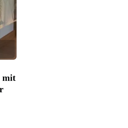
 mit
r