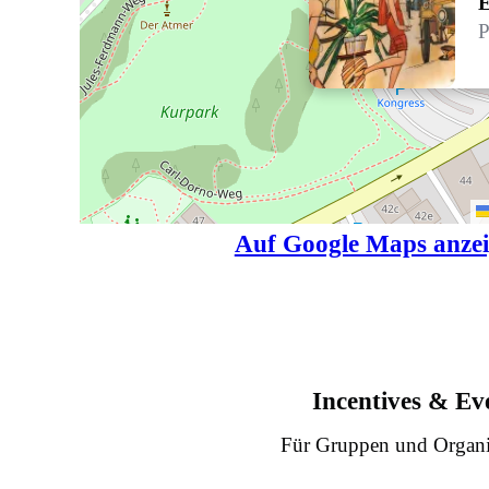
E
P
Auf Google Maps anze
Incentives & Ev
Für Gruppen und Organi