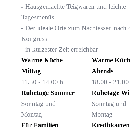
- Hausgemachte Teigwaren und leichte
Tagesmenüs
- Der ideale Orte zum Nachtessen nach
Kongress
- in kürzester Zeit erreichbar
Warme Küche
Warme Küch
Mittag
Abends
11.30 - 14.00 h
18.00 - 21.00
Ruhetage Sommer
Ruhetage Wi
Sonntag und
Sonntag und
Montag
Montag
Für Familien
Kreditkarten