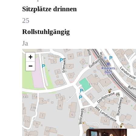
Sitzplätze drinnen
25
Rollstuhlgängig
Ja
+
−