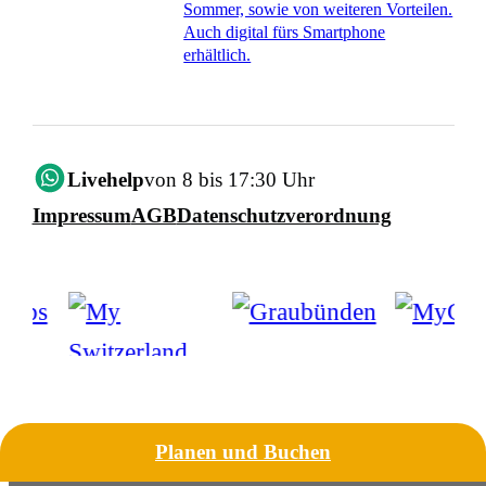
Sommer, sowie von weiteren Vorteilen.
Auch digital fürs Smartphone
erhältlich.
Livehelp
von 8 bis 17:30 Uhr
Impressum
AGB
Datenschutzverordnung
Planen und Buchen