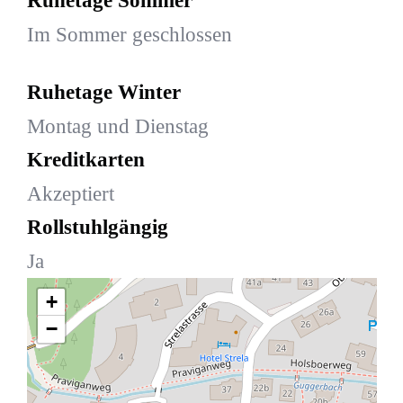
Ruhetage Sommer
Im Sommer geschlossen
Ruhetage Winter
Montag und Dienstag
Kreditkarten
Akzeptiert
Rollstuhlgängig
Ja
+
−