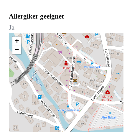
Allergiker geeignet
Ja
+
−