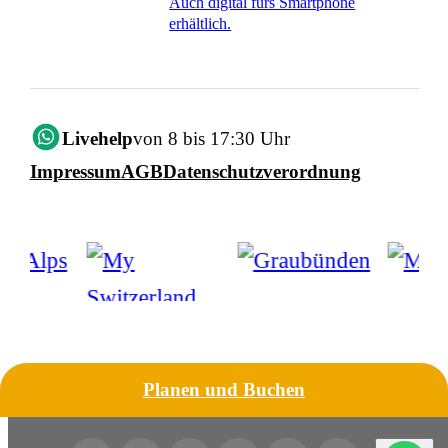
Auch digital fürs Smartphone
erhältlich.
Livehelp
von 8 bis 17:30 Uhr
Impressum
AGB
Datenschutzverordnung
Planen und Buchen