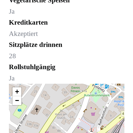
Vegetarische Speisen
Ja
Kreditkarten
Akzeptiert
Sitzplätze drinnen
28
Rollstuhlgängig
Ja
+
−