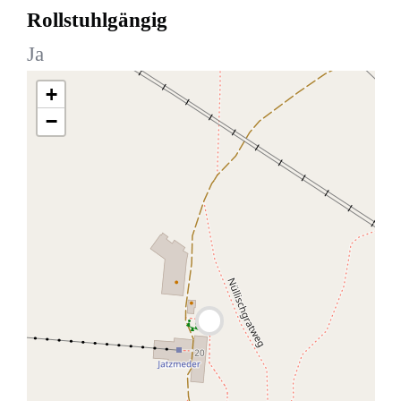
Rollstuhlgängig
Ja
+
−