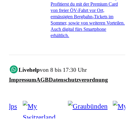
Profitierst du mit der Premium Card
von freier ÖV-Fahrt vor Ort,
ermässigten Bergbahn-Tickets im
Sommer, sowie von weiteren Vorteilen.
Auch digital fürs Smartphone
erhältlich.
Livehelp
von 8 bis 17:30 Uhr
Impressum
AGB
Datenschutzverordnung