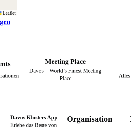
Leaflet
igen
Meeting Place
ents
Davos – World’s Finest Meeting
sationen
Alles
Place
Davos Klosters App
Organisation
Erlebe das Beste von