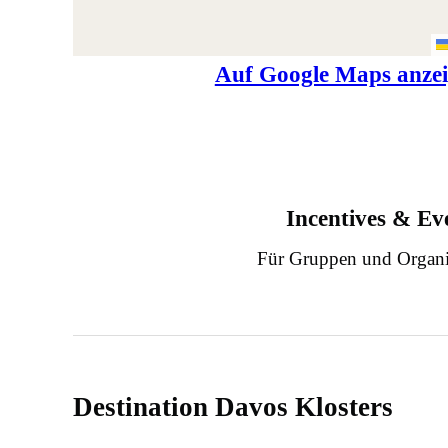
Auf Google Maps anze
Incentives & Ev
Für Gruppen und Organi
Destination Davos Klosters