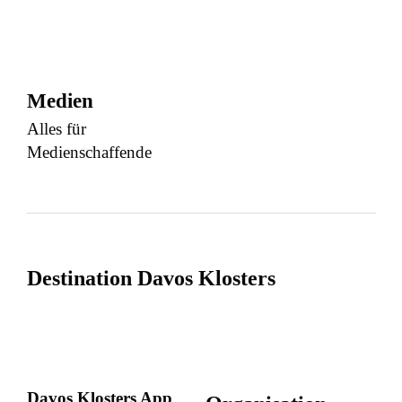
Medien
Alles für
Medienschaffende
Destination Davos Klosters
Davos Klosters App