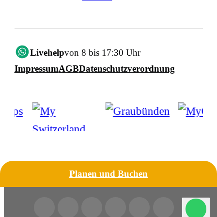
Livehelp
von 8 bis 17:30 Uhr
Impressum
AGB
Datenschutzverordnung
Planen und Buchen