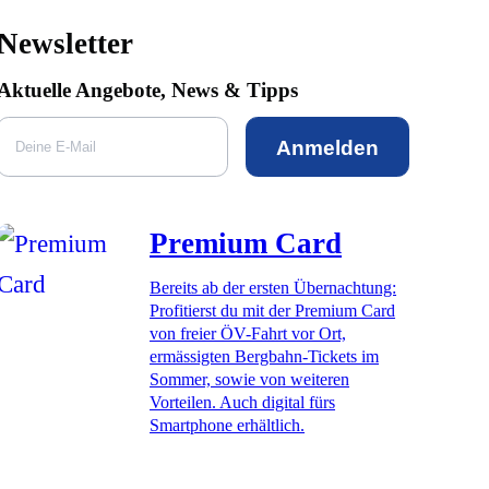
Newsletter
Aktuelle Angebote, News & Tipps
Anmelden
Premium Card
Bereits ab der ersten Übernachtung:
Profitierst du mit der Premium Card
von freier ÖV-Fahrt vor Ort,
ermässigten Bergbahn-Tickets im
Sommer, sowie von weiteren
Vorteilen. Auch digital fürs
Smartphone erhältlich.