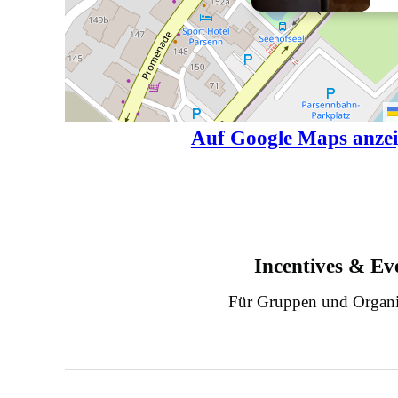
Auf Google Maps anze
Incentives & Ev
Für Gruppen und Organi