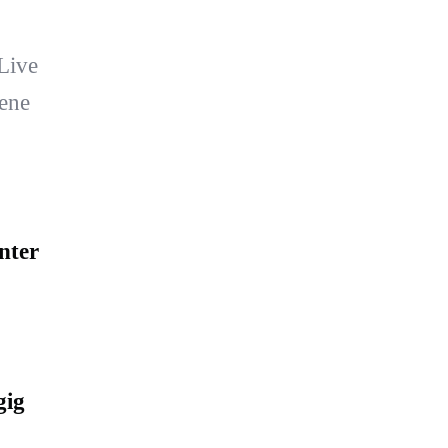
Live
ene
nter
gig