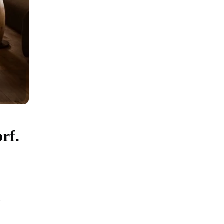
rf.
d