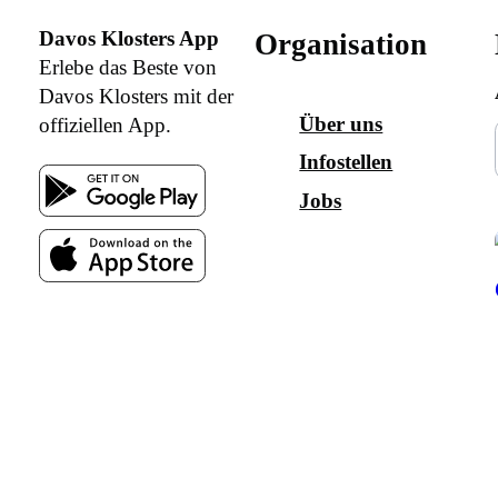
Davos Klosters App
Organisation
Erlebe das Beste von
Davos Klosters mit der
Über uns
offiziellen App.
Infostellen
Jobs