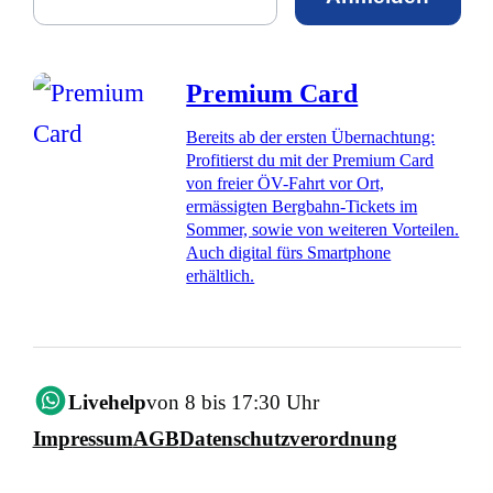
Premium Card
Bereits ab der ersten Übernachtung:
Profitierst du mit der Premium Card
von freier ÖV-Fahrt vor Ort,
ermässigten Bergbahn-Tickets im
Sommer, sowie von weiteren Vorteilen.
Auch digital fürs Smartphone
erhältlich.
Livehelp
von 8 bis 17:30 Uhr
Impressum
AGB
Datenschutzverordnung