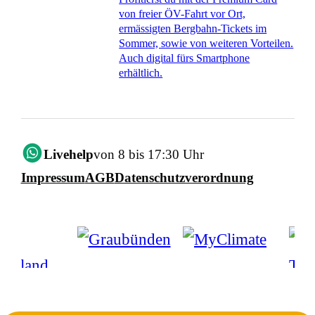
von freier ÖV-Fahrt vor Ort,
ermässigten Bergbahn-Tickets im
Sommer, sowie von weiteren Vorteilen.
Auch digital fürs Smartphone
erhältlich.
Livehelp
von 8 bis 17:30 Uhr
Impressum
AGB
Datenschutzverordnung